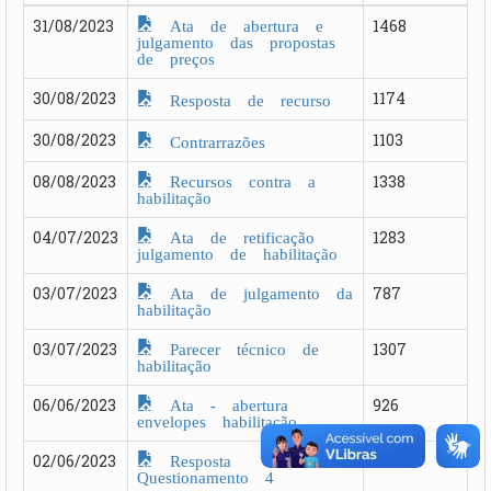
Ata de abertura e
31/08/2023
1468
julgamento das propostas
de preços
30/08/2023
1174
Resposta de recurso
30/08/2023
1103
Contrarrazões
Recursos contra a
08/08/2023
1338
habilitação
Ata de retificação
04/07/2023
1283
julgamento de habilitação
Ata de julgamento da
03/07/2023
787
habilitação
Parecer técnico de
03/07/2023
1307
habilitação
Ata - abertura
06/06/2023
926
envelopes habilitação
Resposta
02/06/2023
982
Questionamento 4