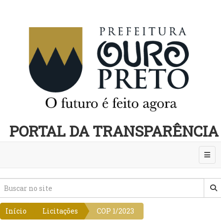
PORTAL DA TRANSPARÊNCIA
Abri
Início
Licitações
COP 1/2023