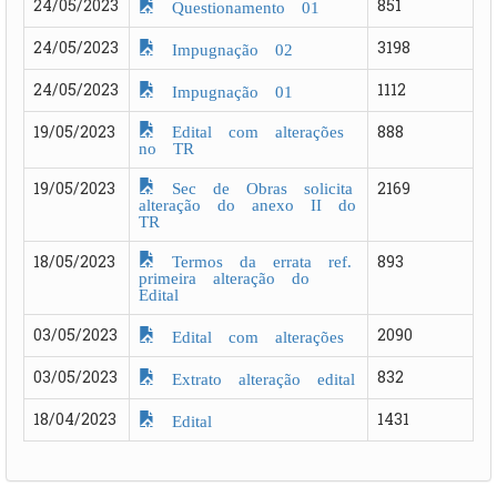
24/05/2023
851
Questionamento 01
24/05/2023
3198
Impugnação 02
24/05/2023
1112
Impugnação 01
Edital com alterações
19/05/2023
888
no TR
Sec de Obras solicita
19/05/2023
2169
alteração do anexo II do
TR
Termos da errata ref.
18/05/2023
893
primeira alteração do
Edital
03/05/2023
2090
Edital com alterações
03/05/2023
832
Extrato alteração edital
18/04/2023
1431
Edital