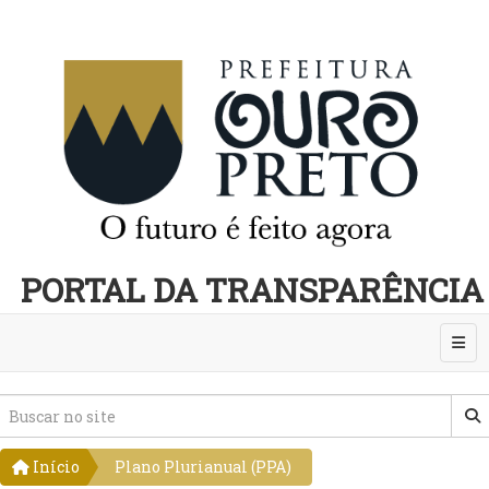
PORTAL DA TRANSPARÊNCIA
Abri
Início
Plano Plurianual (PPA)