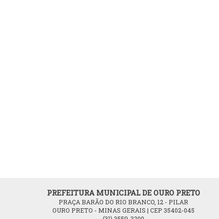
PREFEITURA MUNICIPAL DE OURO PRETO
PRAÇA BARÃO DO RIO BRANCO, 12 - PILAR
OURO PRETO - MINAS GERAIS | CEP 35402-045
(31) 3559-3200