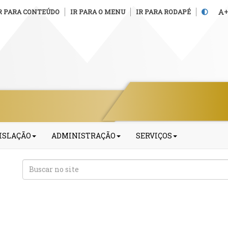
R PARA CONTEÚDO
IR PARA O MENU
IR PARA RODAPÉ
+
ISLAÇÃO
ADMINISTRAÇÃO
SERVIÇOS