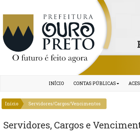
INÍCIO
CONTAS PÚBLICAS
ACES
Início
Servidores/Cargos/Vencimentos
Servidores, Cargos e Vencimen