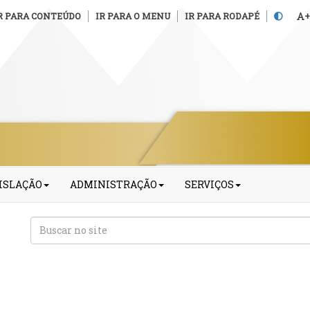
R PARA CONTEÚDO
IR PARA O MENU
IR PARA RODAPÉ
+
ISLAÇÃO
ADMINISTRAÇÃO
SERVIÇOS