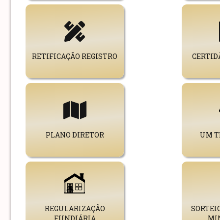
RETIFICAÇÃO REGISTRO
CERTID
PLANO DIRETOR
UM T
REGULARIZAÇÃO
SORTEI
FUNDIÁRIA
MI