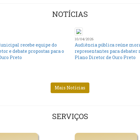
NOTÍCIAS
10/04/2026
nicipal recebe equipe do
Audiência pública reúne mor
tor e debate propostas para o
representantes para debater 
Ouro Preto
Plano Diretor de Ouro Preto
Mais Notícias
SERVIÇOS