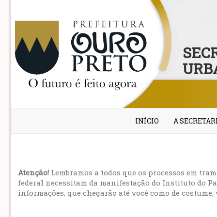
SEC
URB
INÍCIO
A SECRETAR
Atenção!
Lembramos a todos que os processos em trami
federal necessitam da manifestação do Instituto do P
informações, que chegarão até você como de costume, v