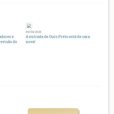
06/04/2026
adores e
A entrada de Ouro Preto está de cara
revisão do
nova!