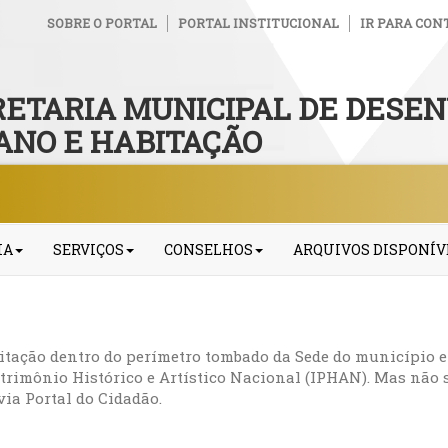
SOBRE O PORTAL
PORTAL INSTITUCIONAL
IR PARA CON
RETARIA MUNICIPAL DE DESE
ANO E HABITAÇÃO
IA
SERVIÇOS
CONSELHOS
ARQUIVOS DISPONÍV
tação dentro do perímetro tombado da Sede do município e
atrimônio Histórico e Artístico Nacional (IPHAN). Mas não 
ia Portal do Cidadão.