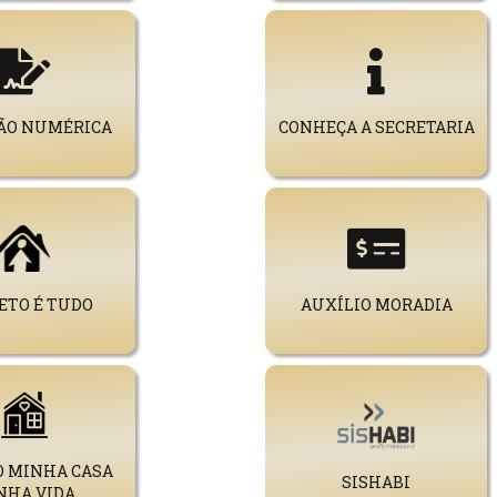
ÃO NUMÉRICA
CONHEÇA A SECRETARIA
ETO É TUDO
AUXÍLIO MORADIA
O MINHA CASA
SISHABI
NHA VIDA