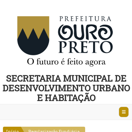
SECRETARIA MUNICIPAL DE
DESENVOLVIMENTO URBANO
E HABITAÇÃO
Abri
Nave
Início
Regularização Fundiária