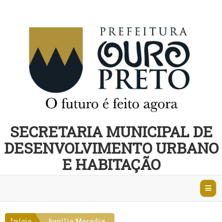
SECRETARIA MUNICIPAL DE
DESENVOLVIMENTO URBANO
E HABITAÇÃO
Abri
Nave
Início
Auxílio Moradia