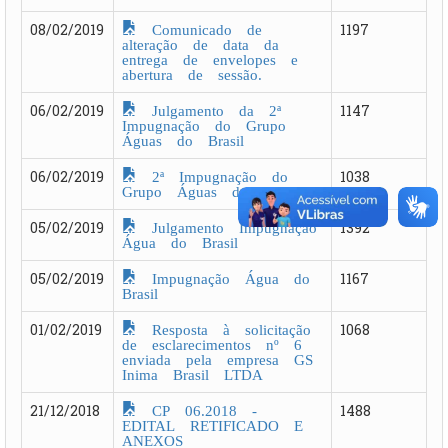
Comunicado de
08/02/2019
1197
alteração de data da
entrega de envelopes e
abertura de sessão.
Julgamento da 2ª
06/02/2019
1147
Impugnação do Grupo
Águas do Brasil
2ª Impugnação do
06/02/2019
1038
Grupo Águas do Brasil
Julgamento Impugnação
05/02/2019
1392
Água do Brasil
Impugnação Água do
05/02/2019
1167
Brasil
Resposta à solicitação
01/02/2019
1068
de esclarecimentos nº 6
enviada pela empresa GS
Inima Brasil LTDA
CP 06.2018 -
21/12/2018
1488
EDITAL RETIFICADO E
ANEXOS