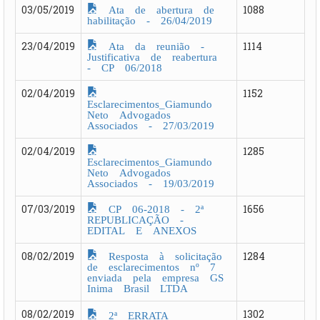
Ata de abertura de
03/05/2019
1088
habilitação - 26/04/2019
Ata da reunião -
23/04/2019
1114
Justificativa de reabertura
- CP 06/2018
02/04/2019
1152
Esclarecimentos_Giamundo
Neto Advogados
Associados - 27/03/2019
02/04/2019
1285
Esclarecimentos_Giamundo
Neto Advogados
Associados - 19/03/2019
CP 06-2018 - 2ª
07/03/2019
1656
REPUBLICAÇÃO -
EDITAL E ANEXOS
Resposta à solicitação
08/02/2019
1284
de esclarecimentos nº 7
enviada pela empresa GS
Inima Brasil LTDA
08/02/2019
1302
2ª ERRATA