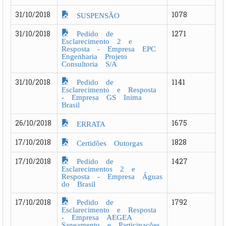
31/10/2018
1078
SUSPENSÃO
Pedido de
31/10/2018
1271
Esclarecimento 2 e
Resposta - Empresa EPC
Engenharia Projeto
Consultoria S/A
Pedido de
31/10/2018
1141
Esclarecimento e Resposta
- Empresa GS Inima
Brasil
26/10/2018
1675
ERRATA
17/10/2018
1828
Certidões Outorgas
Pedido de
17/10/2018
1427
Esclarecimentos 2 e
Resposta - Empresa Águas
do Brasil
Pedido de
17/10/2018
1792
Esclarecimento e Resposta
- Empresa AEGEA
Saneamento e Participações