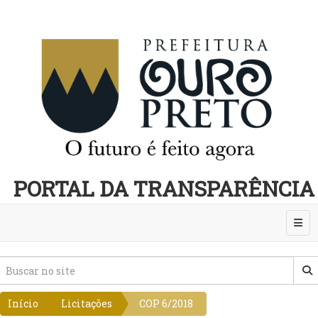
PORTAL DA TRANSPARÊNCIA
Abri
Início
Licitações
COP 6/2018