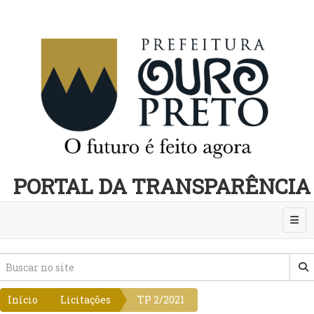
PORTAL DA TRANSPARÊNCIA
Abri
Início
Licitações
TP 2/2021