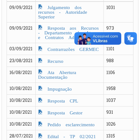
Julgamento dos
09/09/2021
1031
recursos - Autoridade
Superior
Resposta aos Recursos
09/09/2021
973
- Departamento de Atos
e Contratos Adm
03/09/2021
1101
Contrarrazões GERMEC
23/08/2021
988
Recurso
Ata Abertura
16/08/2021
1106
Documentação
10/08/2021
1958
Impugnação
10/08/2021
1037
Resposta CPL
10/08/2021
931
Resposta Gestor
10/08/2021
1026
Pedido esclarecimento
28/07/2021
1315
Edital - TP 02/2021