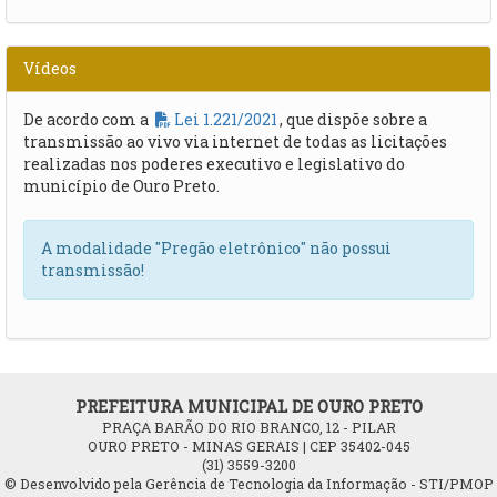
Vídeos
De acordo com a
Lei 1.221/2021
, que dispõe sobre a
transmissão ao vivo via internet de todas as licitações
realizadas nos poderes executivo e legislativo do
município de Ouro Preto.
A modalidade "Pregão eletrônico" não possui
transmissão!
PREFEITURA MUNICIPAL DE OURO PRETO
PRAÇA BARÃO DO RIO BRANCO, 12 - PILAR
OURO PRETO - MINAS GERAIS | CEP 35402-045
(31) 3559-3200
© Desenvolvido pela Gerência de Tecnologia da Informação - STI/PMOP