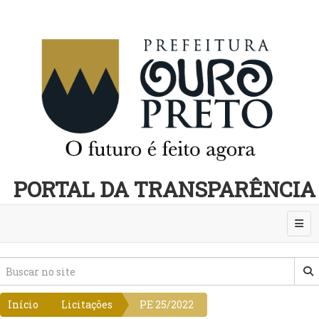
PORTAL DA TRANSPARÊNCIA
Abri
Início
Licitações
PE 25/2022