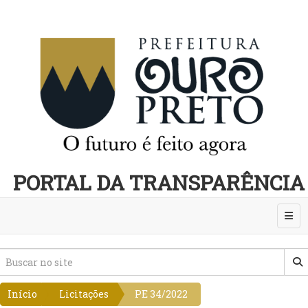
PORTAL DA TRANSPARÊNCIA
Abri
Início
Licitações
PE 34/2022