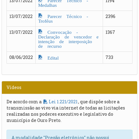
13/07/2022
1194
Medalhas
Parecer Técnico -
13/07/2022
2396
Troféus
Convocação -
13/07/2022
1367
Declaração de vencedor e
intenção de interposição
de recurso
08/06/2022
733
Edital
Vídeos
De acordo com a
Lei 1.221/2021
, que dispõe sobre a
transmissão ao vivo via internet de todas as licitações
realizadas nos poderes executivo e legislativo do
município de Ouro Preto.
A modalidade "Pregão eletrônico" não possui