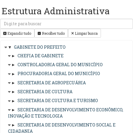
Estrutura Administrativa
Expandir tudo
Recolher tudo
Limpar busca
▼
GABINETE DO PREFEITO
►
CHEFIA DE GABINETE
►
CONTROLADORIA GERAL DO MUNICÍPIO
►
PROCURADORIA GERAL DO MUNICÍPIO
►
SECRETARIA DE AGROPECUÁRIA
►
SECRETARIA DE CULTURA
►
SECRETARIA DE CULTURA E TURISMO
►
SECRETARIA DE DESENVOLVIMENTO ECONÔMICO,
INOVAÇÃO E TECNOLOGIA
►
SECRETARIA DE DESENVOLVIMENTO SOCIAL E
CIDADANIA