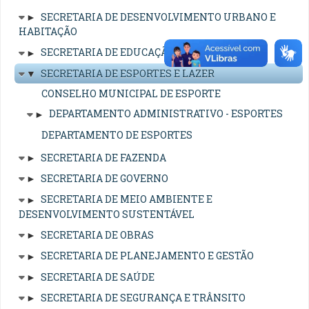
►
SECRETARIA DE DESENVOLVIMENTO URBANO E
HABITAÇÃO
►
SECRETARIA DE EDUCAÇÃO
▼
SECRETARIA DE ESPORTES E LAZER
CONSELHO MUNICIPAL DE ESPORTE
►
DEPARTAMENTO ADMINISTRATIVO - ESPORTES
DEPARTAMENTO DE ESPORTES
►
SECRETARIA DE FAZENDA
►
SECRETARIA DE GOVERNO
►
SECRETARIA DE MEIO AMBIENTE E
DESENVOLVIMENTO SUSTENTÁVEL
►
SECRETARIA DE OBRAS
►
SECRETARIA DE PLANEJAMENTO E GESTÃO
►
SECRETARIA DE SAÚDE
►
SECRETARIA DE SEGURANÇA E TRÂNSITO