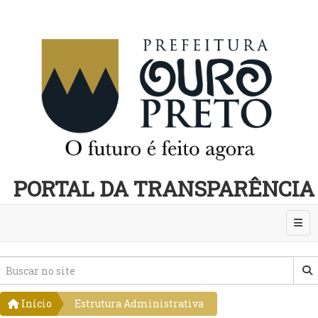
PORTAL DA TRANSPARÊNCIA
Abri
Início
Estrutura Administrativa