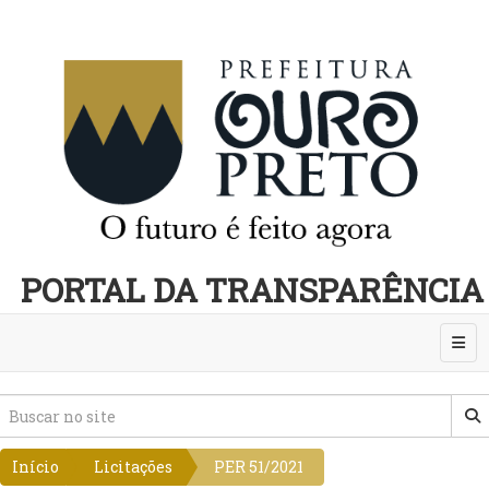
PORTAL DA TRANSPARÊNCIA
Abri
Início
Licitações
PER 51/2021