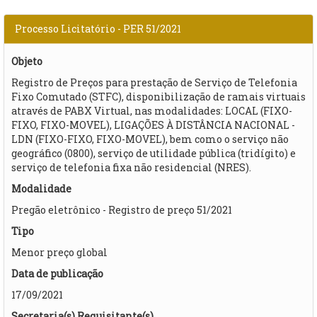
Processo Licitatório - PER 51/2021
Objeto
Registro de Preços para prestação de Serviço de Telefonia
Fixo Comutado (STFC), disponibilização de ramais virtuais
através de PABX Virtual, nas modalidades: LOCAL (FIXO-
FIXO, FIXO-MOVEL), LIGAÇÕES À DISTÂNCIA NACIONAL -
LDN (FIXO-FIXO, FIXO-MOVEL), bem como o serviço não
geográfico (0800), serviço de utilidade pública (tridígito) e
serviço de telefonia fixa não residencial (NRES). ​
Modalidade
Pregão eletrônico - Registro de preço 51/2021
Tipo
Menor preço global
Data de publicação
17/09/2021
Secretaria(s) Requisitante(s)