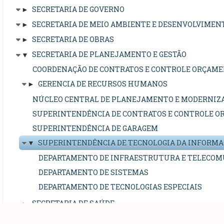
►
SECRETARIA DE GOVERNO
►
SECRETARIA DE MEIO AMBIENTE E DESENVOLVIMEN
►
SECRETARIA DE OBRAS
▼
SECRETARIA DE PLANEJAMENTO E GESTÃO
COORDENAÇÃO DE CONTRATOS E CONTROLE ORÇAME
►
GERENCIA DE RECURSOS HUMANOS
NÚCLEO CENTRAL DE PLANEJAMENTO E MODERNIZ
SUPERINTENDÊNCIA DE CONTRATOS E CONTROLE O
SUPERINTENDÊNCIA DE GARAGEM
▼
SUPERINTENDÊNCIA DE TECNOLOGIA DA INFORM
DEPARTAMENTO DE INFRAESTRUTURA E TELECOM
DEPARTAMENTO DE SISTEMAS
DEPARTAMENTO DE TECNOLOGIAS ESPECIAIS
►
SECRETARIA DE SAÚDE
►
SECRETARIA DE SEGURANÇA E TRÂNSITO