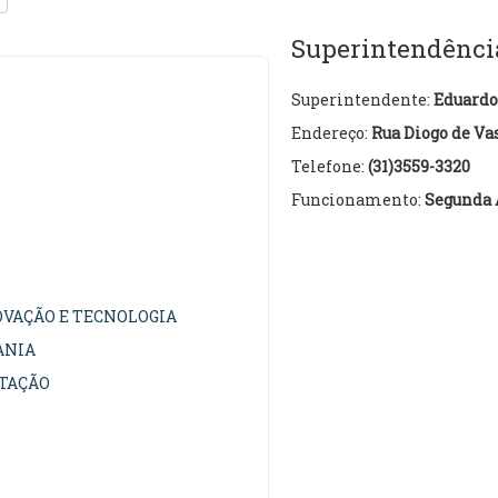
Superintendênci
Superintendente:
Eduardo
Endereço:
Rua Diogo de Vas
Telefone:
(31)3559-3320
Funcionamento:
Segunda A
OVAÇÃO E TECNOLOGIA
ANIA
ITAÇÃO