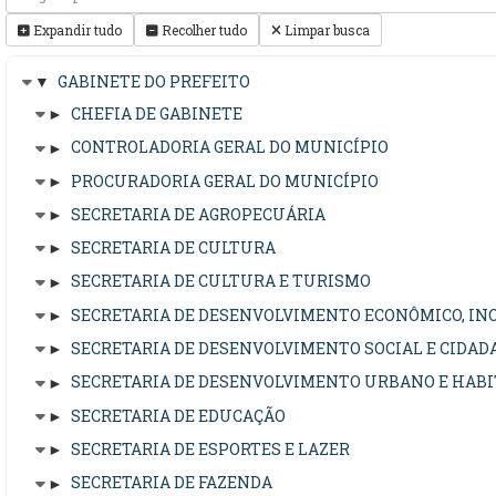
Expandir tudo
Recolher tudo
Limpar busca
▼
GABINETE DO PREFEITO
►
CHEFIA DE GABINETE
►
CONTROLADORIA GERAL DO MUNICÍPIO
►
PROCURADORIA GERAL DO MUNICÍPIO
►
SECRETARIA DE AGROPECUÁRIA
►
SECRETARIA DE CULTURA
►
SECRETARIA DE CULTURA E TURISMO
►
SECRETARIA DE DESENVOLVIMENTO ECONÔMICO, IN
►
SECRETARIA DE DESENVOLVIMENTO SOCIAL E CIDAD
►
SECRETARIA DE DESENVOLVIMENTO URBANO E HAB
►
SECRETARIA DE EDUCAÇÃO
►
SECRETARIA DE ESPORTES E LAZER
►
SECRETARIA DE FAZENDA