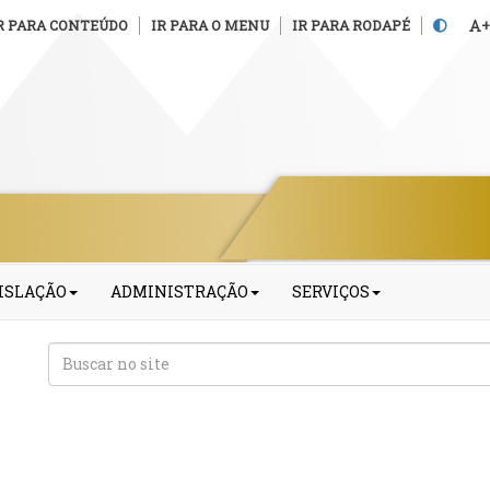
R PARA CONTEÚDO
IR PARA O MENU
IR PARA RODAPÉ
+
ISLAÇÃO
ADMINISTRAÇÃO
SERVIÇOS