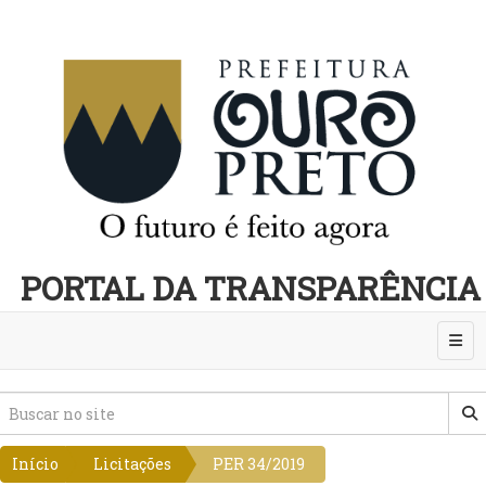
PORTAL DA TRANSPARÊNCIA
Abri
Início
Licitações
PER 34/2019