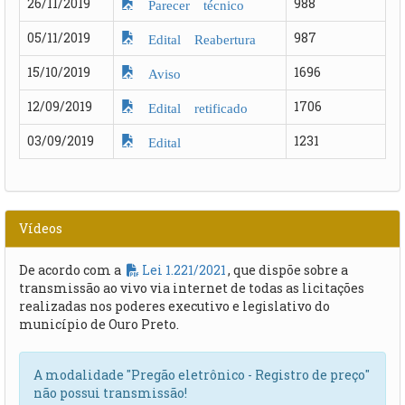
26/11/2019
988
Parecer técnico
05/11/2019
987
Edital Reabertura
15/10/2019
1696
Aviso
12/09/2019
1706
Edital retificado
03/09/2019
1231
Edital
Vídeos
De acordo com a
Lei 1.221/2021
, que dispõe sobre a
transmissão ao vivo via internet de todas as licitações
realizadas nos poderes executivo e legislativo do
município de Ouro Preto.
A modalidade "Pregão eletrônico - Registro de preço"
não possui transmissão!