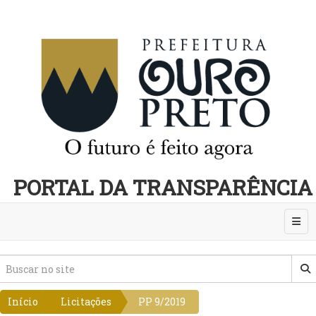
PORTAL DA TRANSPARÊNCIA
Abri
Início
Licitações
PP 9/2019