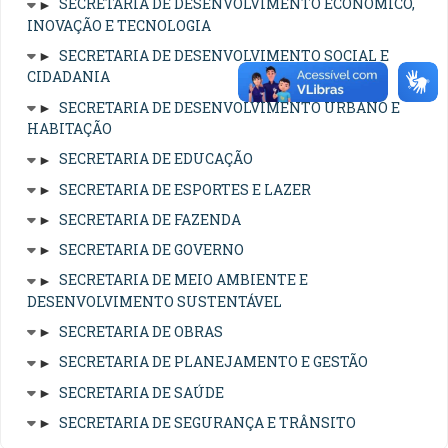
►
SECRETARIA DE DESENVOLVIMENTO ECONÔMICO,
INOVAÇÃO E TECNOLOGIA
►
SECRETARIA DE DESENVOLVIMENTO SOCIAL E
CIDADANIA
►
SECRETARIA DE DESENVOLVIMENTO URBANO E
HABITAÇÃO
►
SECRETARIA DE EDUCAÇÃO
►
SECRETARIA DE ESPORTES E LAZER
►
SECRETARIA DE FAZENDA
►
SECRETARIA DE GOVERNO
►
SECRETARIA DE MEIO AMBIENTE E
DESENVOLVIMENTO SUSTENTÁVEL
►
SECRETARIA DE OBRAS
►
SECRETARIA DE PLANEJAMENTO E GESTÃO
►
SECRETARIA DE SAÚDE
►
SECRETARIA DE SEGURANÇA E TRÂNSITO