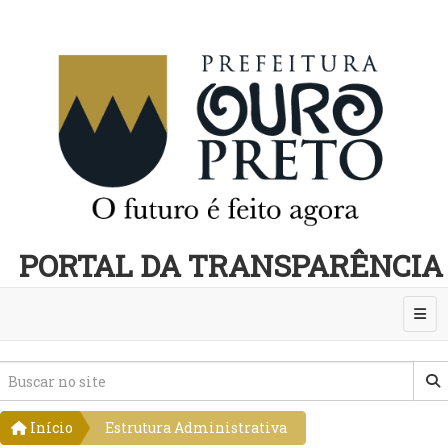
PORTAL DA TRANSPARÊNCIA
Abri
Início
Estrutura Administrativa