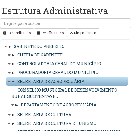
Estrutura Administrativa
Expandir tudo
Recolher tudo
Limpar busca
▼
GABINETE DO PREFEITO
►
CHEFIA DE GABINETE
►
CONTROLADORIA GERAL DO MUNICÍPIO
►
PROCURADORIA GERAL DO MUNICÍPIO
▼
SECRETARIA DE AGROPECUÁRIA
CONSELHO MUNICIPAL DE DESENVOLVIMENTO
RURAL SUSTENTÁVEL
►
DEPARTAMENTO DE AGROPECUÁRIA
►
SECRETARIA DE CULTURA
►
SECRETARIA DE CULTURA E TURISMO