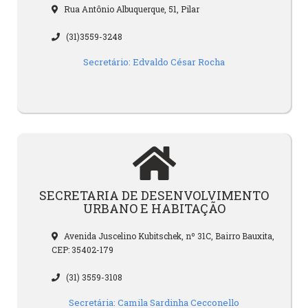
Rua Antônio Albuquerque, 51, Pilar
(31)3559-3248
Secretário: Edvaldo César Rocha
SECRETARIA DE DESENVOLVIMENTO
URBANO E HABITAÇÃO
Avenida Juscelino Kubitschek, nº 31C, Bairro Bauxita,
CEP: 35402-179
(31) 3559-3108
Secretária: Camila Sardinha Cecconello