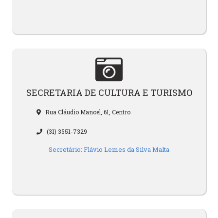
SECRETARIA DE CULTURA E TURISMO
Rua Cláudio Manoel, 61, Centro
(31) 3551-7329
Secretário: Flávio Lemes da Silva Malta