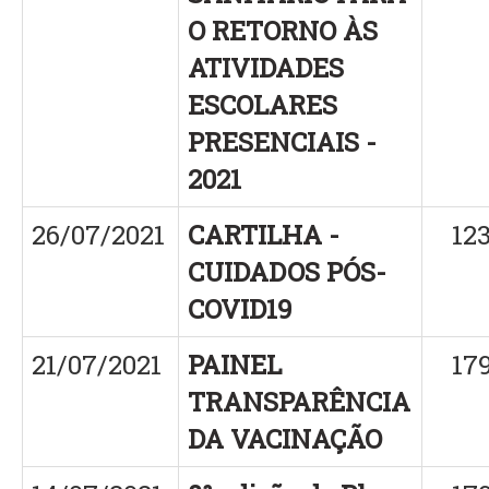
O RETORNO ÀS
ATIVIDADES
ESCOLARES
PRESENCIAIS -
2021
26/07/2021
CARTILHA -
12
CUIDADOS PÓS-
COVID19
21/07/2021
PAINEL
17
TRANSPARÊNCIA
DA VACINAÇÃO