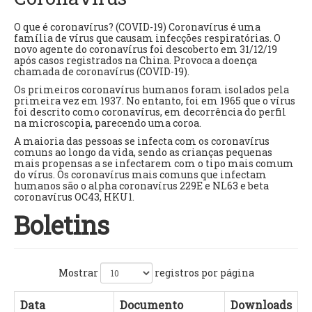
O que é coronavírus? (COVID-19) Coronavírus é uma
família de vírus que causam infecções respiratórias. O
novo agente do coronavírus foi descoberto em 31/12/19
após casos registrados na China. Provoca a doença
chamada de coronavírus (COVID-19).
Os primeiros coronavírus humanos foram isolados pela
primeira vez em 1937. No entanto, foi em 1965 que o vírus
foi descrito como coronavírus, em decorrência do perfil
na microscopia, parecendo uma coroa.
A maioria das pessoas se infecta com os coronavírus
comuns ao longo da vida, sendo as crianças pequenas
mais propensas a se infectarem com o tipo mais comum
do vírus. Os coronavírus mais comuns que infectam
humanos são o alpha coronavírus 229E e NL63 e beta
coronavírus OC43, HKU1.
Boletins
Mostrar
registros por página
Data
Documento
Downloads