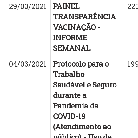
29/03/2021
PAINEL
22
TRANSPARÊNCIA
VACINAÇÃO -
INFORME
SEMANAL
04/03/2021
Protocolo para o
19
Trabalho
Saudável e Seguro
durante a
Pandemia da
COVID-19
(Atendimento ao
público) - Uso de