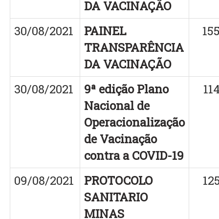
DA VACINAÇÃO
30/08/2021
PAINEL
15
TRANSPARÊNCIA
DA VACINAÇÃO
30/08/2021
9ª edição Plano
11
Nacional de
Operacionalização
de Vacinação
contra a COVID-19
09/08/2021
PROTOCOLO
12
SANITARIO
MINAS