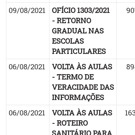
09/08/2021
OFÍCIO 1303/2021
90
- RETORNO
GRADUAL NAS
ESCOLAS
PARTICULARES
06/08/2021
VOLTA ÀS AULAS
89
- TERMO DE
VERACIDADE DAS
INFORMAÇÕES
06/08/2021
VOLTA ÀS AULAS
16
- ROTEIRO
SANITÁRIO PARA