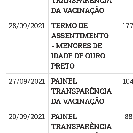
TRANSPARÊNCIA
DA VACINAÇÃO
28/09/2021
TERMO DE
17
ASSENTIMENTO
- MENORES DE
IDADE DE OURO
PRETO
27/09/2021
PAINEL
10
TRANSPARÊNCIA
DA VACINAÇÃO
20/09/2021
PAINEL
88
TRANSPARÊNCIA