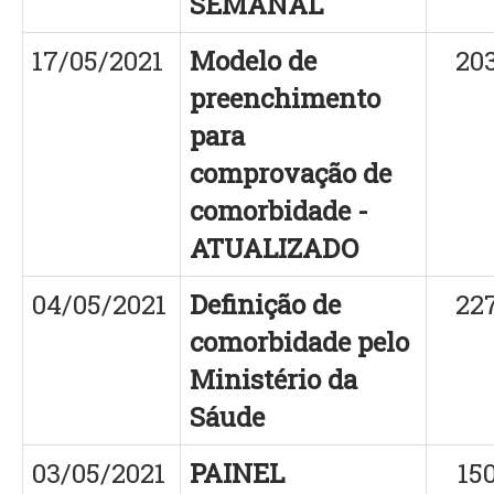
SEMANAL
17/05/2021
Modelo de
20
preenchimento
para
comprovação de
comorbidade -
ATUALIZADO
04/05/2021
Definição de
22
comorbidade pelo
Ministério da
Sáude
03/05/2021
PAINEL
15