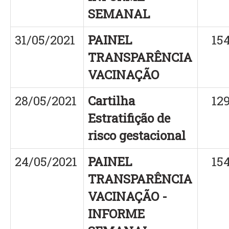
SEMANAL
31/05/2021
PAINEL
15
TRANSPARÊNCIA
VACINAÇÃO
28/05/2021
Cartilha
12
Estratifição de
risco gestacional
24/05/2021
PAINEL
15
TRANSPARÊNCIA
VACINAÇÃO -
INFORME