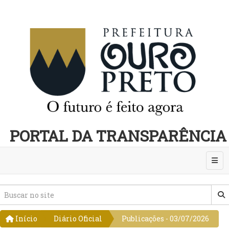
PORTAL DA TRANSPARÊNCIA
Abri
Início
Diário Oficial
Publicações - 03/07/2026