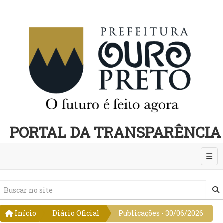
PORTAL DA TRANSPARÊNCIA
Abri
Início
Diário Oficial
Publicações - 30/06/2026