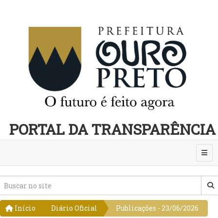
PORTAL DA TRANSPARÊNCIA
Abri
Início
Diário Oficial
Publicações - 23/06/2026