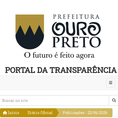
PORTAL DA TRANSPARÊNCIA
Abri
Início
Diário Oficial
Publicações - 22/06/2026