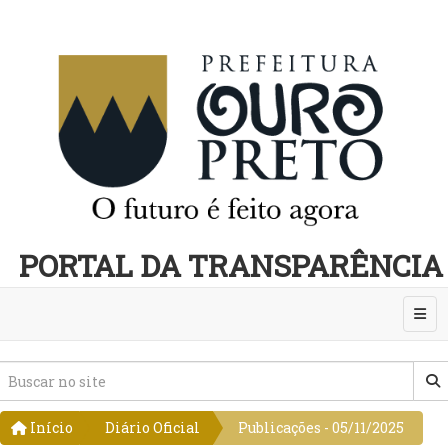
PORTAL DA TRANSPARÊNCIA
Abri
Início
Diário Oficial
Publicações - 05/11/2025