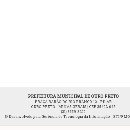
PREFEITURA MUNICIPAL DE OURO PRETO
PRAÇA BARÃO DO RIO BRANCO, 12 - PILAR
OURO PRETO - MINAS GERAIS | CEP 35402-045
(31) 3559-3200
© Desenvolvido pela Gerência de Tecnologia da Informação - STI/PM