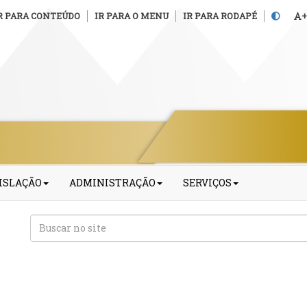
R PARA CONTEÚDO
IR PARA O MENU
IR PARA RODAPÉ
+
ISLAÇÃO
ADMINISTRAÇÃO
SERVIÇOS