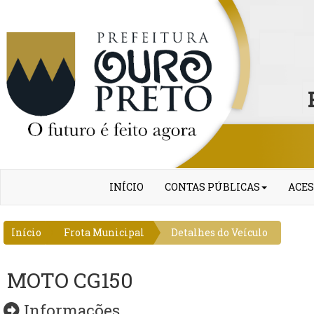
INÍCIO
CONTAS PÚBLICAS
ACES
Início
Frota Municipal
Detalhes do Veículo
MOTO CG150
Informações