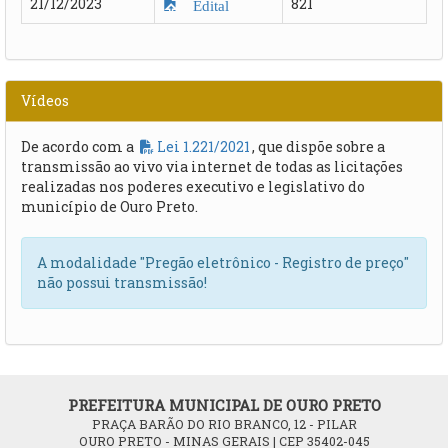
21/12/2023
821
Edital
Vídeos
De acordo com a
Lei 1.221/2021
, que dispõe sobre a
transmissão ao vivo via internet de todas as licitações
realizadas nos poderes executivo e legislativo do
município de Ouro Preto.
A modalidade "Pregão eletrônico - Registro de preço"
não possui transmissão!
PREFEITURA MUNICIPAL DE OURO PRETO
PRAÇA BARÃO DO RIO BRANCO, 12 - PILAR
OURO PRETO - MINAS GERAIS | CEP 35402-045