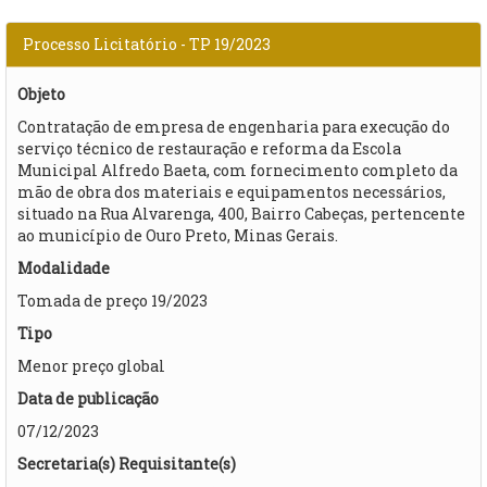
Processo Licitatório - TP 19/2023
Objeto
Contratação de empresa de engenharia para execução do
serviço técnico de restauração e reforma da Escola
Municipal Alfredo Baeta, com fornecimento completo da
mão de obra dos materiais e equipamentos necessários,
situado na Rua Alvarenga, 400, Bairro Cabeças, pertencente
ao município de Ouro Preto, Minas Gerais.
Modalidade
Tomada de preço 19/2023
Tipo
Menor preço global
Data de publicação
07/12/2023
Secretaria(s) Requisitante(s)