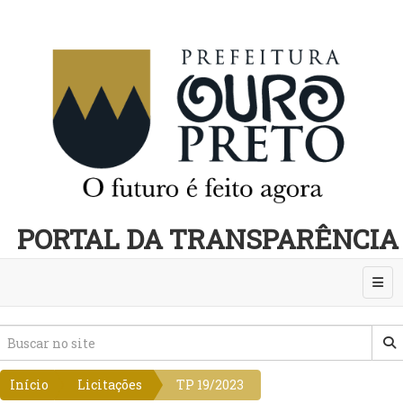
PORTAL DA TRANSPARÊNCIA
Abri
Início
Licitações
TP 19/2023