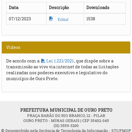
Data
Descrição
Downloads
07/12/2023
1538
Edital
Vídeos
De acordo com a
Lei 1.221/2021
, que dispõe sobre a
transmissão ao vivo via internet de todas as licitações
realizadas nos poderes executivo e legislativo do
município de Ouro Preto.
PREFEITURA MUNICIPAL DE OURO PRETO
PRAÇA BARÃO DO RIO BRANCO, 12 - PILAR
OURO PRETO - MINAS GERAIS | CEP 35402-045
(31) 3559-3200
© Desenvolvido pela Gerência de Tecnologia da Informação - STI/PMOP