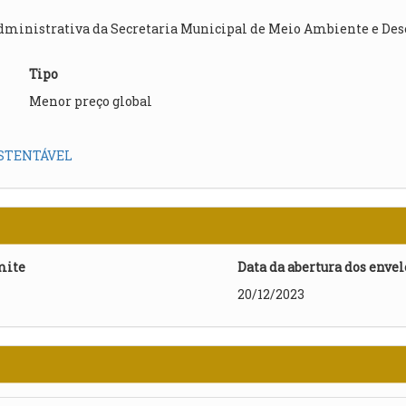
administrativa da Secretaria Municipal de Meio Ambiente e Dese
Tipo
Menor preço global
STENTÁVEL
mite
Data da abertura dos enve
20/12/2023