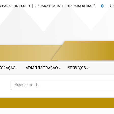
R PARA CONTEÚDO
IR PARA O MENU
IR PARA RODAPÉ
+
ISLAÇÃO
ADMINISTRAÇÃO
SERVIÇOS