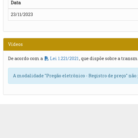
Data
23/11/2023
Vídeos
De acordo com a
Lei 1.221/2021
, que dispõe sobre a transm
A modalidade "Pregão eletrônico - Registro de preço" não