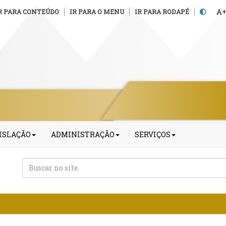
R PARA CONTEÚDO
IR PARA O MENU
IR PARA RODAPÉ
+
ISLAÇÃO
ADMINISTRAÇÃO
SERVIÇOS