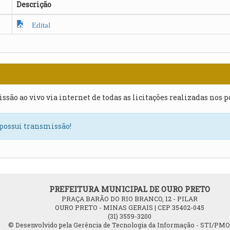
Descrição
Edital
issão ao vivo via internet de todas as licitações realizadas nos 
 possui transmissão!
PREFEITURA MUNICIPAL DE OURO PRETO
PRAÇA BARÃO DO RIO BRANCO, 12 - PILAR
OURO PRETO - MINAS GERAIS | CEP 35402-045
(31) 3559-3200
© Desenvolvido pela Gerência de Tecnologia da Informação - STI/PM