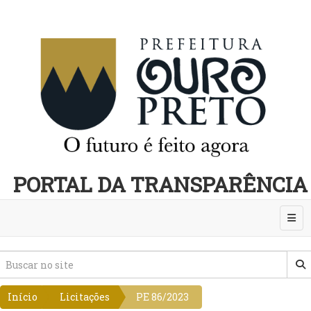
PORTAL DA TRANSPARÊNCIA
Abri
Início
Licitações
PE 86/2023