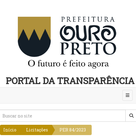
PORTAL DA TRANSPARÊNCIA
Abri
Início
Licitações
PER 84/2023