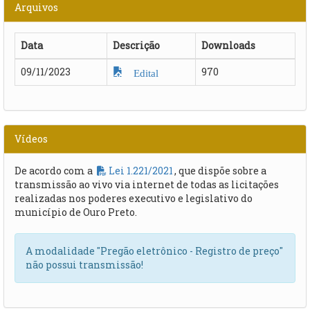
Arquivos
Data
Descrição
Downloads
09/11/2023
970
Edital
Vídeos
De acordo com a
Lei 1.221/2021
, que dispõe sobre a
transmissão ao vivo via internet de todas as licitações
realizadas nos poderes executivo e legislativo do
município de Ouro Preto.
A modalidade "Pregão eletrônico - Registro de preço"
não possui transmissão!