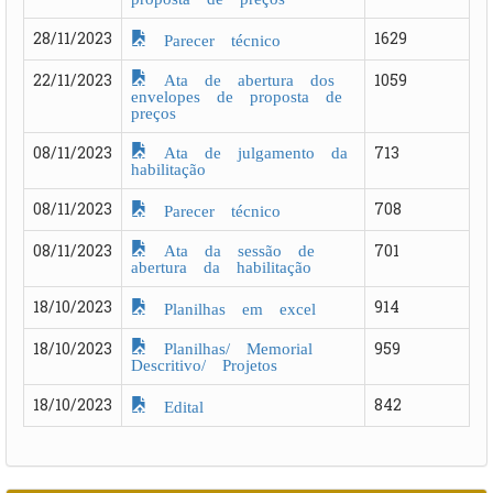
28/11/2023
1629
Parecer técnico
Ata de abertura dos
22/11/2023
1059
envelopes de proposta de
preços
Ata de julgamento da
08/11/2023
713
habilitação
08/11/2023
708
Parecer técnico
Ata da sessão de
08/11/2023
701
abertura da habilitação
18/10/2023
914
Planilhas em excel
Planilhas/ Memorial
18/10/2023
959
Descritivo/ Projetos
18/10/2023
842
Edital