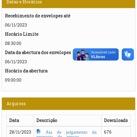
Datas e Horários
Recebimento de envelopes até
06/11/2023
Horário Limite
08:30:00
Data da abertura dos envelopes
06/11/2023
Horário da abertura
09:00:00
Arquivos
Data
Descrição
Downloads
Ata de julgamento da
28/11/2023
676
proposta de preços