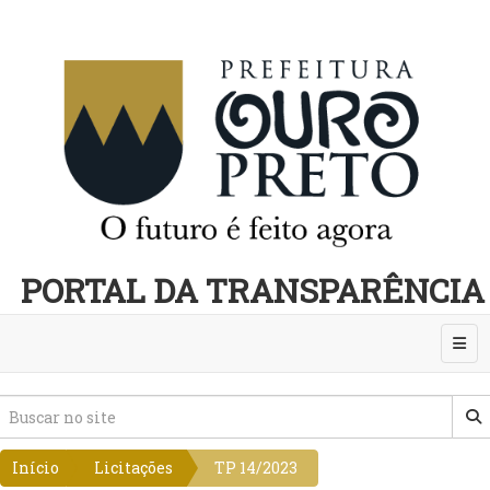
PORTAL DA TRANSPARÊNCIA
Abri
Início
Licitações
TP 14/2023