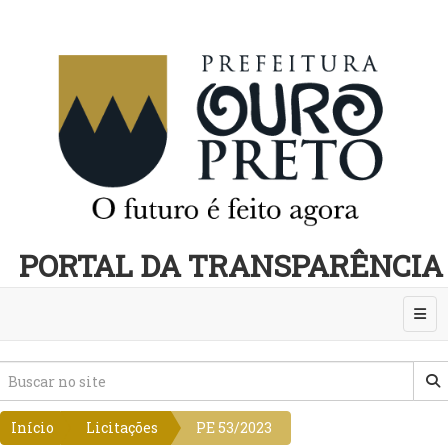
PORTAL DA TRANSPARÊNCIA
Abri
Início
Licitações
PE 53/2023