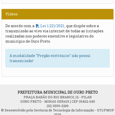
Vídeos
De acordo com a
Lei 1.221/2021
, que dispõe sobre a
transmissão ao vivo via internet de todas as licitações
realizadas nos poderes executivo e legislativo do
município de Ouro Preto.
A modalidade "Pregão eletrônico" não possui
transmissão!
PREFEITURA MUNICIPAL DE OURO PRETO
PRAÇA BARÃO DO RIO BRANCO, 12 - PILAR
OURO PRETO - MINAS GERAIS | CEP 35402-045
(31) 3559-3200
© Desenvolvido pela Gerência de Tecnologia da Informação - STI/PMOP
2026