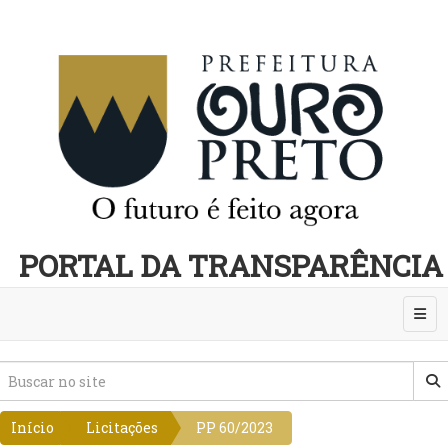
PORTAL DA TRANSPARÊNCIA
Abri
Início
Licitações
PP 60/2023