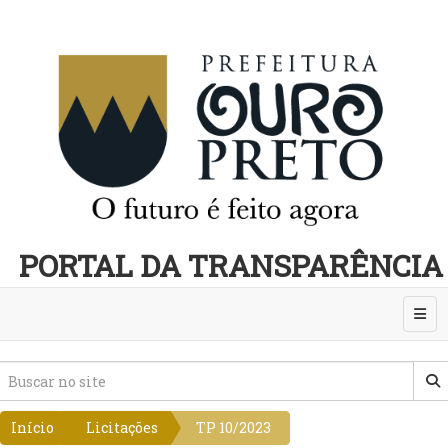
PORTAL DA TRANSPARÊNCIA
Abri
Início
Licitações
TP 10/2023