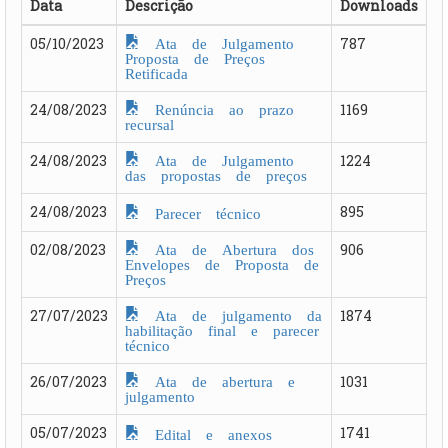
Data
Descrição
Downloads
Ata de Julgamento
05/10/2023
787
Proposta de Preços
Retificada
Renúncia ao prazo
24/08/2023
1169
recursal
Ata de Julgamento
24/08/2023
1224
das propostas de preços
24/08/2023
895
Parecer técnico
Ata de Abertura dos
02/08/2023
906
Envelopes de Proposta de
Preços
Ata de julgamento da
27/07/2023
1874
habilitação final e parecer
técnico
Ata de abertura e
26/07/2023
1031
julgamento
05/07/2023
1741
Edital e anexos