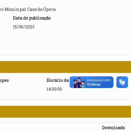
ro Municipal Casa da Ópera.
Data de publicação
15/06/2023
lopes
Horário da abertura
14:00:00
Downloads