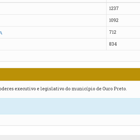
1237
1092
712
A
834
poderes executivo e legislativo do município de Ouro Preto.