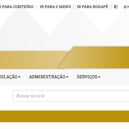
R PARA CONTEÚDO
IR PARA O MENU
IR PARA RODAPÉ
+
ISLAÇÃO
ADMINISTRAÇÃO
SERVIÇOS