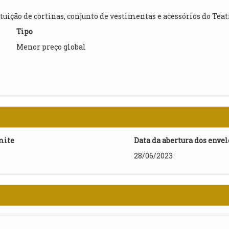
uição de cortinas, conjunto de vestimentas e acessórios do Teat
Tipo
Menor preço global
mite
Data da abertura dos enve
28/06/2023