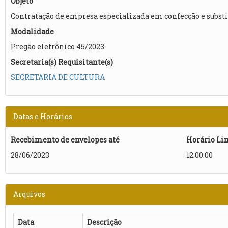
Objeto
Contratação de empresa especializada em confecção e substit
Modalidade
Pregão eletrônico 45/2023
Secretaria(s) Requisitante(s)
SECRETARIA DE CULTURA
Datas e Horários
Recebimento de envelopes até
Horário Li
28/06/2023
12:00:00
Arquivos
Data
Descrição