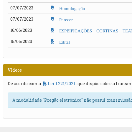
07/07/2023
Homologação
07/07/2023
Parecer
16/06/2023
ESPEIFICAÇÕES CORTINAS TE
15/06/2023
Edital
Vídeos
De acordo com a
Lei 1.221/2021
, que dispõe sobre a transm
A modalidade "Pregão eletrônico" não possui transmissão