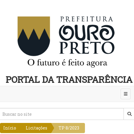
PORTAL DA TRANSPARÊNCIA
Abri
Início
Licitações
TP 8/2023