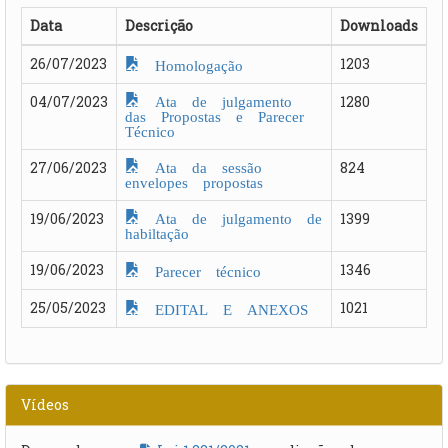
Data
Descrição
Downloads
26/07/2023
1203
Homologação
Ata de julgamento
04/07/2023
1280
das Propostas e Parecer
Técnico
Ata da sessão
27/06/2023
824
envelopes propostas
Ata de julgamento de
19/06/2023
1399
habiltação
19/06/2023
1346
Parecer técnico
25/05/2023
1021
EDITAL E ANEXOS
Vídeos