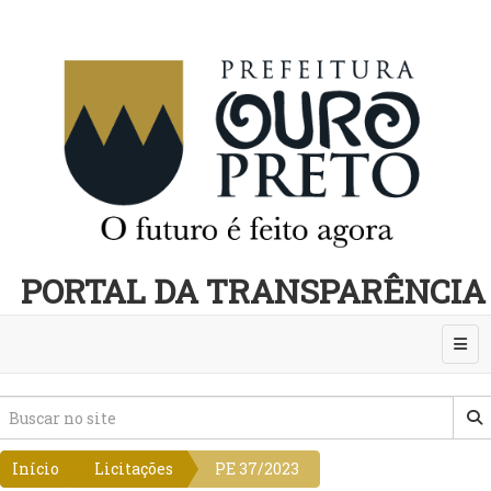
PORTAL DA TRANSPARÊNCIA
Abri
Início
Licitações
PE 37/2023