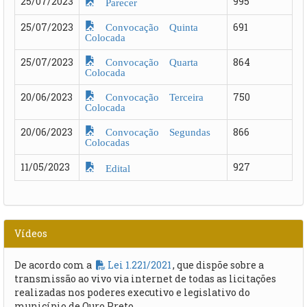
25/07/2023
995
Parecer
Convocação Quinta
25/07/2023
691
Colocada
Convocação Quarta
25/07/2023
864
Colocada
Convocação Terceira
20/06/2023
750
Colocada
Convocação Segundas
20/06/2023
866
Colocadas
11/05/2023
927
Edital
Vídeos
De acordo com a
Lei 1.221/2021
, que dispõe sobre a
transmissão ao vivo via internet de todas as licitações
realizadas nos poderes executivo e legislativo do
município de Ouro Preto.