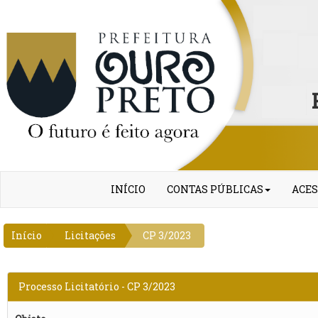
INÍCIO
CONTAS PÚBLICAS
ACES
Início
Licitações
CP 3/2023
Processo Licitatório - CP 3/2023