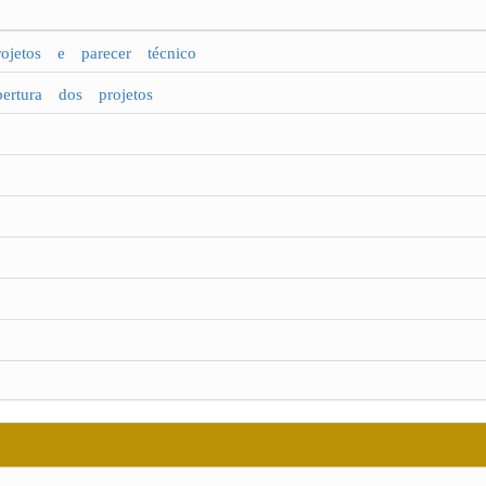
jetos e parecer técnico
tura dos projetos