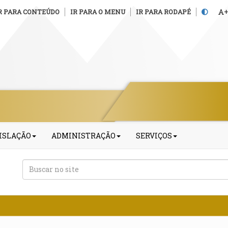
R PARA CONTEÚDO
IR PARA O MENU
IR PARA RODAPÉ
+
ISLAÇÃO
ADMINISTRAÇÃO
SERVIÇOS