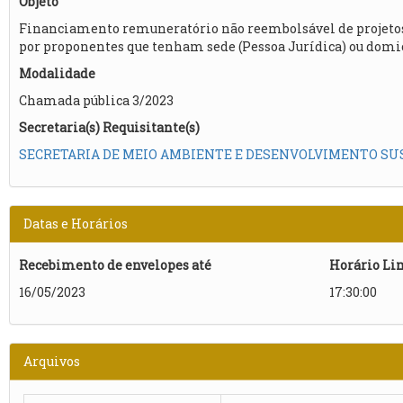
Objeto
Financiamento remuneratório não reembolsável de projetos 
por proponentes que tenham sede (Pessoa Jurídica) ou domicí
Modalidade
Chamada pública 3/2023
Secretaria(s) Requisitante(s)
SECRETARIA DE MEIO AMBIENTE E DESENVOLVIMENTO SU
Datas e Horários
Recebimento de envelopes até
Horário Li
16/05/2023
17:30:00
Arquivos