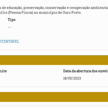
de educação, preservação, conservação e recuperação ambiental
lio (Pessoa Física) no município de Ouro Preto.
Tipo
---
STENTÁVEL
mite
Data da abertura dos enve
18/05/2023