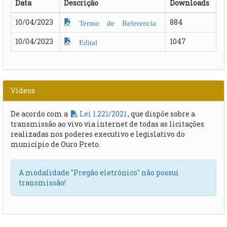
Data
Descrição
Downloads
10/04/2023
884
Termo de Referencia
10/04/2023
1047
Edital
Vídeos
De acordo com a
Lei 1.221/2021
, que dispõe sobre a
transmissão ao vivo via internet de todas as licitações
realizadas nos poderes executivo e legislativo do
município de Ouro Preto.
A modalidade "Pregão eletrônico" não possui
transmissão!