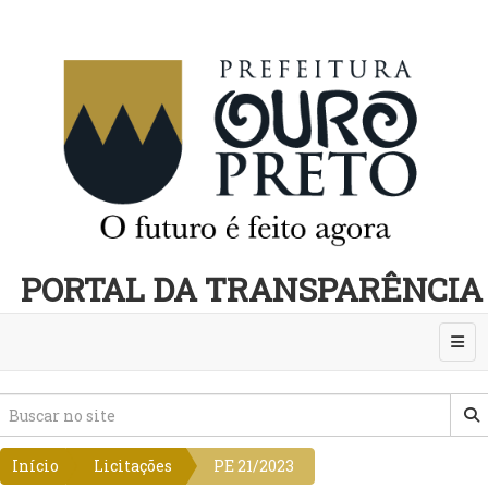
PORTAL DA TRANSPARÊNCIA
Abri
Início
Licitações
PE 21/2023