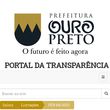
PORTAL DA TRANSPARÊNCIA
Abri
Início
Licitações
PER 84/2023