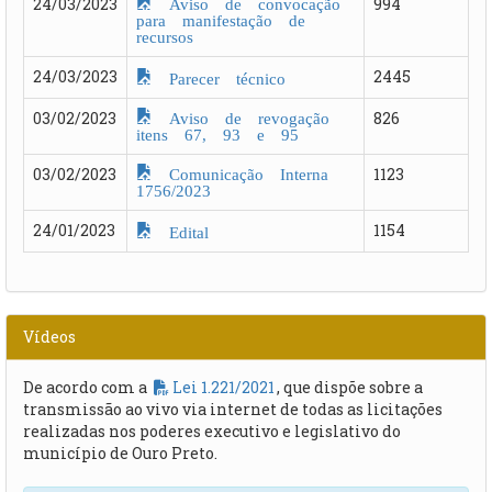
Aviso de convocação
24/03/2023
994
para manifestação de
recursos
24/03/2023
2445
Parecer técnico
Aviso de revogação
03/02/2023
826
itens 67, 93 e 95
Comunicação Interna
03/02/2023
1123
1756/2023
24/01/2023
1154
Edital
Vídeos
De acordo com a
Lei 1.221/2021
, que dispõe sobre a
transmissão ao vivo via internet de todas as licitações
realizadas nos poderes executivo e legislativo do
município de Ouro Preto.