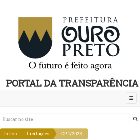
PORTAL DA TRANSPARÊNCIA
Abri
Início
Licitações
CP 1/2023