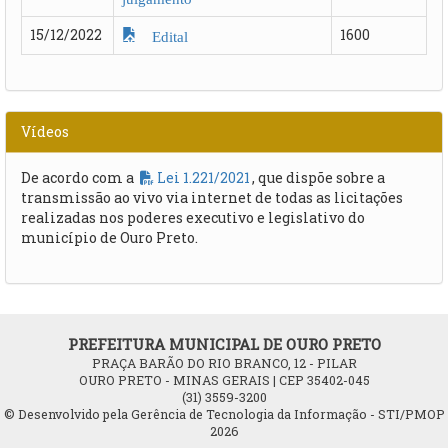
15/12/2022
1600
Edital
Vídeos
De acordo com a
Lei 1.221/2021
, que dispõe sobre a
transmissão ao vivo via internet de todas as licitações
realizadas nos poderes executivo e legislativo do
município de Ouro Preto.
PREFEITURA MUNICIPAL DE OURO PRETO
PRAÇA BARÃO DO RIO BRANCO, 12 - PILAR
OURO PRETO - MINAS GERAIS | CEP 35402-045
(31) 3559-3200
© Desenvolvido pela Gerência de Tecnologia da Informação - STI/PMOP
2026