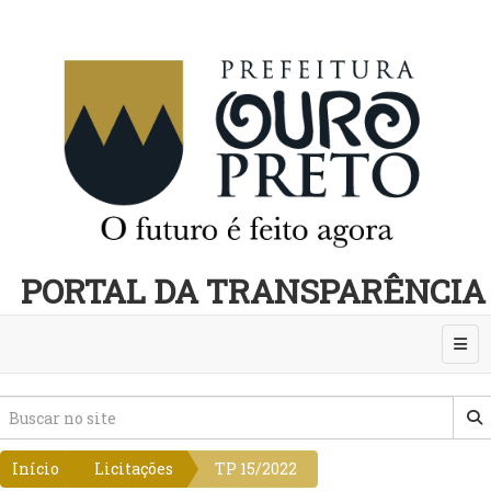
PORTAL DA TRANSPARÊNCIA
Abri
Início
Licitações
TP 15/2022