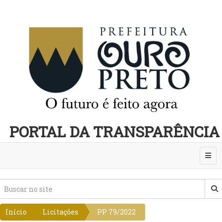
PORTAL DA TRANSPARÊNCIA
Abri
Início
Licitações
PP 79/2022