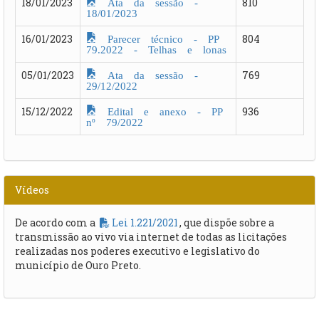
Ata da sessão -
18/01/2023
810
18/01/2023
Parecer técnico - PP
16/01/2023
804
79.2022 - Telhas e lonas
Ata da sessão -
05/01/2023
769
29/12/2022
Edital e anexo - PP
15/12/2022
936
nº 79/2022
Vídeos
De acordo com a
Lei 1.221/2021
, que dispõe sobre a
transmissão ao vivo via internet de todas as licitações
realizadas nos poderes executivo e legislativo do
município de Ouro Preto.