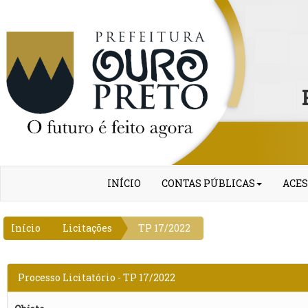
INÍCIO
CONTAS PÚBLICAS
ACES
Início
Licitações
TP 17/2022
Processo Licitatório - TP 17/2022