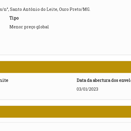
 s/n°, Santo Antônio do Leite, Ouro Preto/MG.
Tipo
Menor preço global
mite
Data da abertura dos enve
03/01/2023