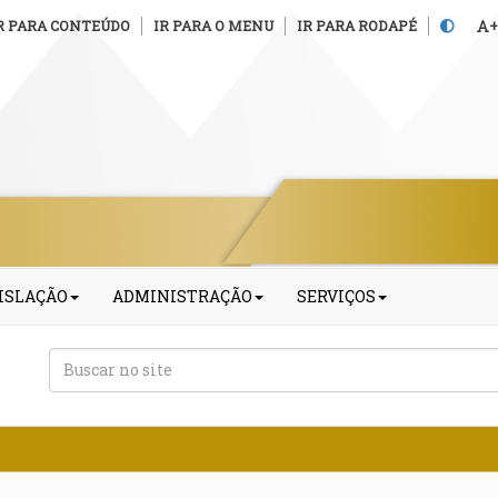
R PARA CONTEÚDO
IR PARA O MENU
IR PARA RODAPÉ
+
ISLAÇÃO
ADMINISTRAÇÃO
SERVIÇOS