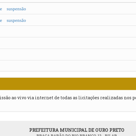
 suspensão
 suspensão
issão ao vivo via internet de todas as licitações realizadas nos 
PREFEITURA MUNICIPAL DE OURO PRETO
PRAÇA BARÃO DO RIO BRANCO, 12 - PILAR