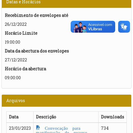
Datas e Horários
Recebimento de envelopes até
26/12/2022
Horário Limite
19:00:00
Data da abertura dos envelopes
27/12/2022
Horário da abertura
09:00:00
Arquivos
Data
Descrição
Downloads
Convocação para
23/01/2023
734
manifestação de recurso -