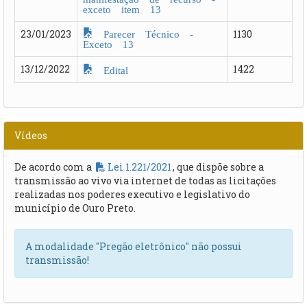
exceto item 13
Parecer Técnico -
23/01/2023
1130
Exceto 13
13/12/2022
1422
Edital
Vídeos
De acordo com a
Lei 1.221/2021
, que dispõe sobre a
transmissão ao vivo via internet de todas as licitações
realizadas nos poderes executivo e legislativo do
município de Ouro Preto.
A modalidade "Pregão eletrônico" não possui
transmissão!