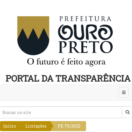
PORTAL DA TRANSPARÊNCIA
Abri
Início
Licitações
PE 75/2022