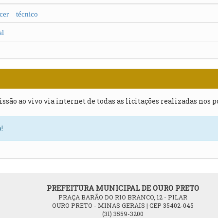
er técnico
l
issão ao vivo via internet de todas as licitações realizadas nos 
!
PREFEITURA MUNICIPAL DE OURO PRETO
PRAÇA BARÃO DO RIO BRANCO, 12 - PILAR
OURO PRETO - MINAS GERAIS | CEP 35402-045
(31) 3559-3200