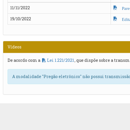
11/11/2022
Parec
19/10/2022
Edita
Vídeos
De acordo com a
Lei 1.221/2021
, que dispõe sobre a transm
A modalidade "Pregão eletrônico" não possui transmissão