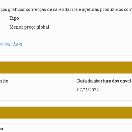
os gráficos: confecção de calendários e agendas produzidos com 
Tipo
Menor preço global
STENTÁVEL
mite
Data da abertura dos enve
07/11/2022
ão