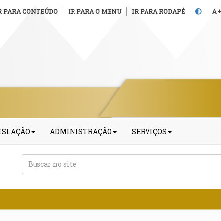
R PARA CONTEÚDO
IR PARA O MENU
IR PARA RODAPÉ
+
ISLAÇÃO
ADMINISTRAÇÃO
SERVIÇOS