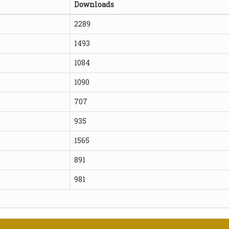
Downloads
2289
1493
1084
1090
707
935
1565
891
981