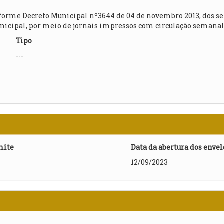
e Decreto Municipal nº3644 de 04 de novembro 2013, dos serviç
icipal, por meio de jornais impressos com circulação semana
Tipo
---
mite
Data da abertura dos enve
12/09/2023