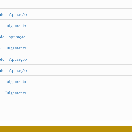
e Apuração
Julgamento
e apuração
Julgamento
e Apuração
e Apuração
Julgamento
Julgamento