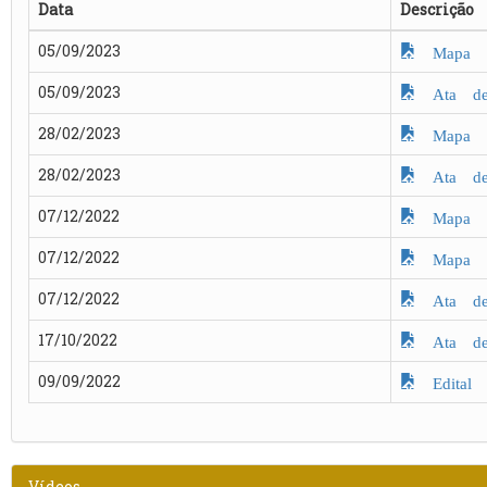
Data
Descrição
05/09/2023
Mapa d
05/09/2023
Ata de 
28/02/2023
Mapa d
28/02/2023
Ata de 
07/12/2022
Mapa d
07/12/2022
Mapa d
07/12/2022
Ata de 
17/10/2022
Ata de 
09/09/2022
Edital
Vídeos