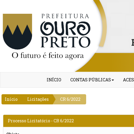
INÍCIO
CONTAS PÚBLICAS
ACES
Início
Licitações
CR 6/2022
Processo Licitatório - CR 6/2022