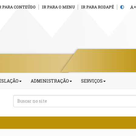
R PARA CONTEÚDO
IR PARA O MENU
IR PARA RODAPÉ
+
ISLAÇÃO
ADMINISTRAÇÃO
SERVIÇOS