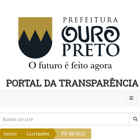
PORTAL DA TRANSPARÊNCIA
Abri
Início
Licitações
PE 48/2022