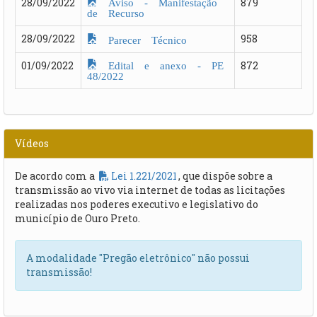
Aviso - Manifestação
28/09/2022
879
de Recurso
28/09/2022
958
Parecer Técnico
Edital e anexo - PE
01/09/2022
872
48/2022
Vídeos
De acordo com a
Lei 1.221/2021
, que dispõe sobre a
transmissão ao vivo via internet de todas as licitações
realizadas nos poderes executivo e legislativo do
município de Ouro Preto.
A modalidade "Pregão eletrônico" não possui
transmissão!