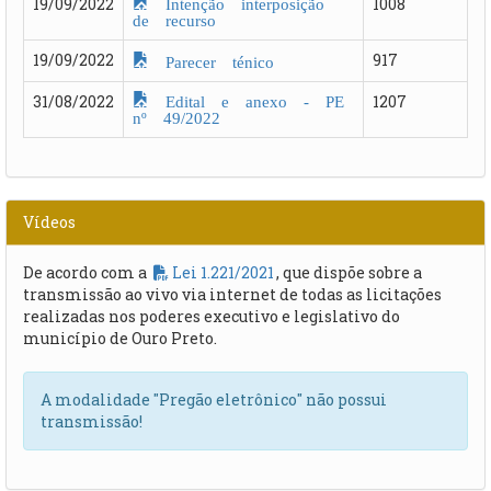
Intenção interposição
19/09/2022
1008
de recurso
19/09/2022
917
Parecer ténico
Edital e anexo - PE
31/08/2022
1207
nº 49/2022
Vídeos
De acordo com a
Lei 1.221/2021
, que dispõe sobre a
transmissão ao vivo via internet de todas as licitações
realizadas nos poderes executivo e legislativo do
município de Ouro Preto.
A modalidade "Pregão eletrônico" não possui
transmissão!