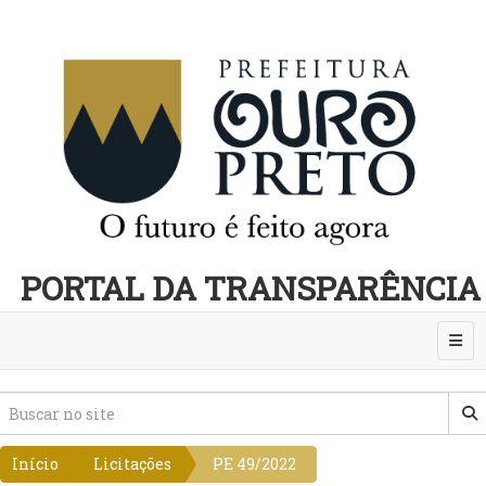
PORTAL DA TRANSPARÊNCIA
Abri
Início
Licitações
PE 49/2022