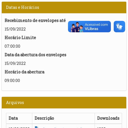
Datas e Horários
Recebimento de envelopes até
15/09/2022
Horário Limite
07:00:00
Data da abertura dos envelopes
15/09/2022
Horário da abertura
09:00:00
Arquivos
Data
Descrição
Downloads